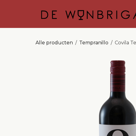
OVERSLAAN NAAR INHOUD
Alle producten
Tempranillo
Covila T