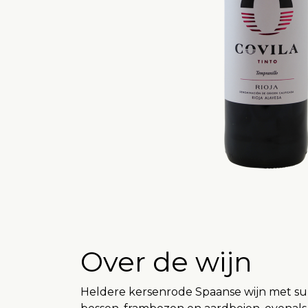
Over de wijn
Heldere kersenrode Spaanse wijn met subt