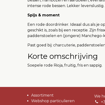
bessen, frambozen en aardbeien, evenals w
intense rode bessen. Lekker levenslustig.
Spijs & moment
Een rode doordrinker. Ideaal dus als je 
geschikt is, zoals bij een receptie. Zijn f
paddenstoelen en (jongere) Manchego-k
Past goed bij: charcuterie, paddenstoelen
Korte omschrijving
Soepele rode Rioja, fruitig, fris en sappig.
Assortiment
We ho
Webshop particulieren
+