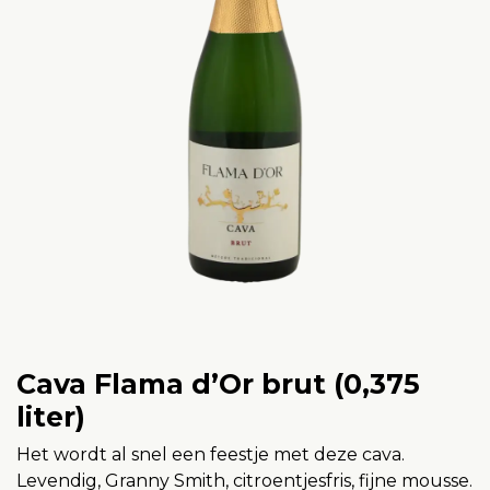
Cava Flama d’Or brut (0,375
liter)
Het wordt al snel een feestje met deze cava.
Levendig, Granny Smith, citroentjesfris, fijne mousse.