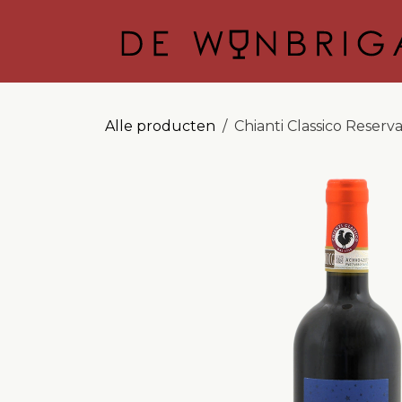
OVERSLAAN NAAR INHOUD
Alle producten
Chianti Classico Reserv