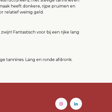
gestructureerd, met stevige tannines en
maak heeft donkere, rijpe pruimen en
 relatief weinig geld.
wijn! Fantastisch voor bij een rijke lang
ige tannines. Lang en ronde afdronk.