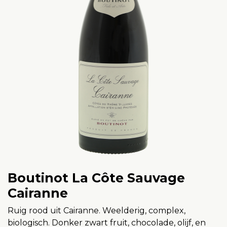
Boutinot La Côte Sauvage
Cairanne
Ruig rood uit Cairanne. Weelderig, complex,
biologisch. Donker zwart fruit, chocolade, olijf, en