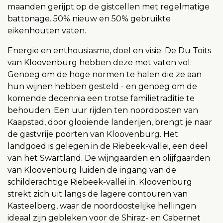
maanden gerijpt op de gistcellen met regelmatige
battonage. 50% nieuw en 50% gebruikte
eikenhouten vaten.
Energie en enthousiasme, doel en visie. De Du Toits
van Kloovenburg hebben deze met vaten vol.
Genoeg om de hoge normen te halen die ze aan
hun wijnen hebben gesteld - en genoeg om de
komende decennia een trotse familietraditie te
behouden. Een uur rijden ten noordoosten van
Kaapstad, door glooiende landerijen, brengt je naar
de gastvrije poorten van Kloovenburg. Het
landgoed is gelegen in de Riebeek-vallei, een deel
van het Swartland. De wijngaarden en olijfgaarden
van Kloovenburg luiden de ingang van de
schilderachtige Riebeek-vallei in. Kloovenburg
strekt zich uit langs de lagere contouren van
Kasteelberg, waar de noordoostelijke hellingen
ideaal zijn gebleken voor de Shiraz- en Cabernet