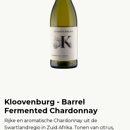
Kloovenburg - Barrel
Fermented Chardonnay
Rijke en aromatische Chardonnay uit de
Swartlandregio in Zuid Afrika. Tonen van citrus,