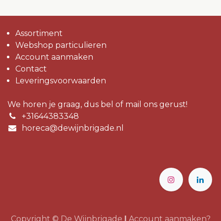
Assortiment
Webshop particulieren
Account aanmaken
Contact
Leveringsvoorwaarden
We horen je graag, dus bel of mail ons gerust!
+31644383348
horeca@dewijnbrigade.nl
Copyright © De Wijnbrigade
|
Account aanmaken?