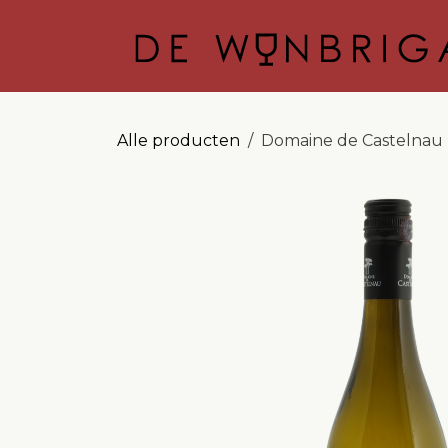
OVERSLAAN NAAR INHOUD
Alle producten
Domaine de Castelnau - 