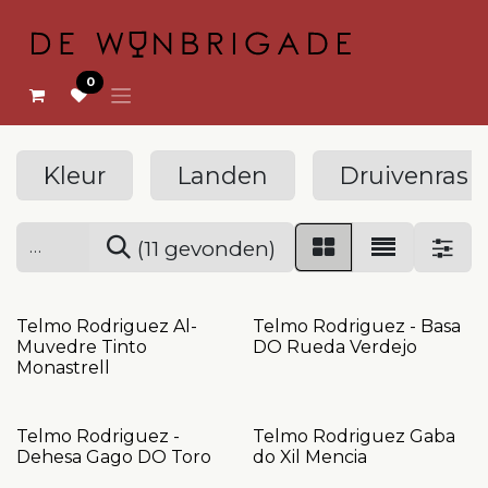
OVERSLAAN NAAR INHOUD
0
Kleur
Landen
Druivenras
(11 gevonden)
Telmo Rodriguez Al-
Telmo Rodriguez - Basa
Muvedre Tinto
DO Rueda Verdejo
Monastrell
Telmo Rodriguez -
Telmo Rodriguez Gaba
Dehesa Gago DO Toro
do Xil Mencia