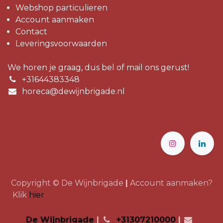
Webshop particulieren
Account aanmaken
Contact
Leveringsvoorwaarden
We horen je graag, dus bel of mail ons gerust!
+31644383348
horeca@dewijnbrigade.nl
Copyright © De Wijnbrigade
|
Account aanmaken?
Klik
hier
De Wijnbrigade
|
+31307210000
|