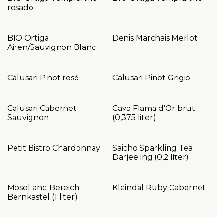
rosado
BIO Ortiga
Denis Marchais Merlot
Airen/Sauvignon Blanc
Calusari Pinot rosé
Calusari Pinot Grigio
Calusari Cabernet
Cava Flama d’Or brut
Sauvignon
(0,375 liter)
Petit Bistro Chardonnay
Saicho Sparkling Tea
Darjeeling (0,2 liter)
Moselland Bereich
Kleindal Ruby Cabernet
Bernkastel (1 liter)